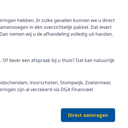
eringen hebben. In zulke gevallen kunnen we u direct
envoegen in één overzichtelijk pakket. Dat levert
 Dan nemen wij u de afhandeling volledig uit handen.
f liever een afspraak bij u thuis? Dat kan natuurlijk
Leidschendam, Voorschoten, Stompwijk, Zoetermeer,
eringen zijn al verzekerd via DGA Financieel
Direct aanvragen