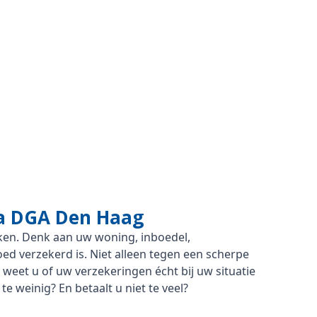
ia DGA Den Haag
en. Denk aan uw woning, inboedel,
goed verzekerd is. Niet alleen tegen een scherpe
eet u of uw verzekeringen écht bij uw situatie
e weinig? En betaalt u niet te veel?