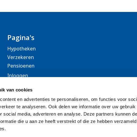
Pagina's
Hypotheken
Verzekeren
Pensioenen
Inloggen
Over DGA
ik van cookies
Contact
ontent en advertenties te personaliseren, om functies voor soci
Schade melden
erkeer te analyseren. Ook delen we informatie over uw gebruik
or social media, adverteren en analyse. Deze partners kunnen 
ormatie die u aan ze heeft verstrekt of die ze hebben verzameld
es.