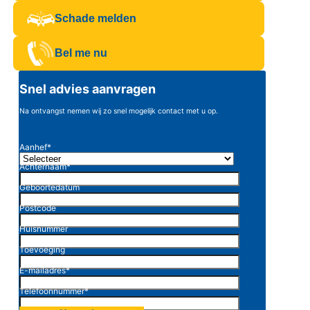
Schade melden
Bel me nu