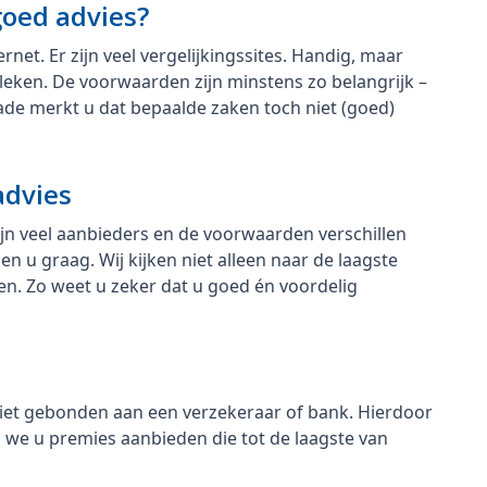
goed advies?
ernet. Er zijn veel vergelijkingssites. Handig, maar
leken. De voorwaarden zijn minstens zo belangrijk –
de merkt u dat bepaalde zaken toch niet (goed)
advies
 zijn veel aanbieders en de voorwaarden verschillen
 u graag. Wij kijken niet alleen naar de laagste
n. Zo weet u zeker dat u goed én voordelig
niet gebonden aan een verzekeraar of bank. Hierdoor
en we u premies aanbieden die tot de laagste van