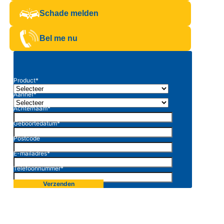
Schade melden
Bel me nu