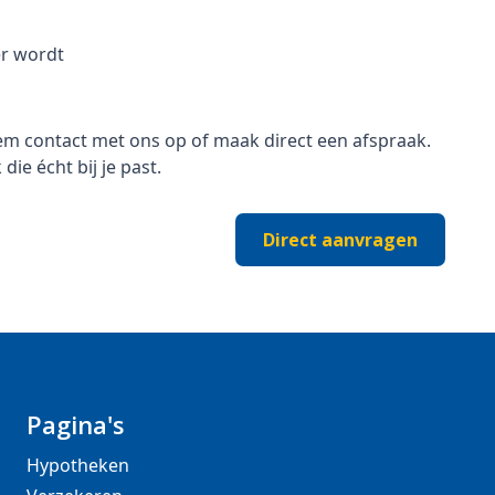
er wordt
eem contact met ons op of maak direct een afspraak.
e écht bij je past.
Direct aanvragen
Pagina's
Hypotheken