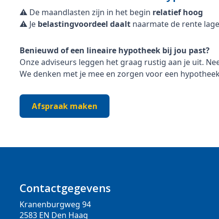
⚠️ De maandlasten zijn in het begin
relatief hoog
⚠️ Je
belastingvoordeel daalt
naarmate de rente lag
Benieuwd of een lineaire hypotheek bij jou past?
Onze adviseurs leggen het graag rustig aan je uit. N
We denken met je mee en zorgen voor een hypotheek di
Afspraak maken
Contactgegevens
Kranenburgweg 94
2583 EN Den Haag