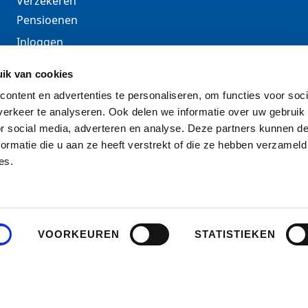
Verzekeren
Pensioenen
Inloggen
Over DGA
ik van cookies
Contact
ontent en advertenties te personaliseren, om functies voor soci
Schade melden
erkeer te analyseren. Ook delen we informatie over uw gebruik
or social media, adverteren en analyse. Deze partners kunnen 
ormatie die u aan ze heeft verstrekt of die ze hebben verzameld
es.
VOORKEUREN
STATISTIEKEN