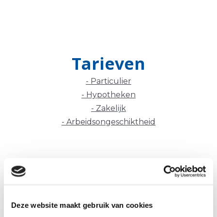
Tarieven
- Particulier
- Hypotheken
- Zakelijk
- Arbeidsongeschiktheid
DGA Financieel Adviseurs
Kranenburgweg 94
Deze website maakt gebruik van cookies
2583 EN Den Haag